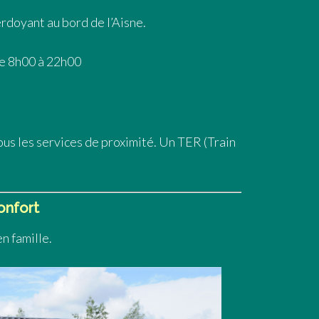
rdoyant au bord de l’Aisne.
de 8h00 à 22h00
us les services de proximité. Un TER (Train
onfort
n famille.