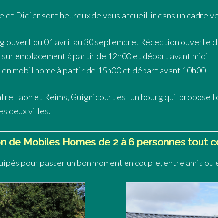
e et Didier sont heureux de vous accueillir dans un cadre ve
 ouvert du 01 avril au 30 septembre. Réception ouverte 
 sur emplacement à partir de 12h00 et départ avant midi
 en mobil home à partir de 15h00 et départ avant 10h00
ntre Laon et Reims, Guignicourt est un bourg qui propose to
s deux villes.
on de Mobiles Homes de 2 à 6 personnes tout c
ipés pour passer un bon moment en couple, entre amis ou e