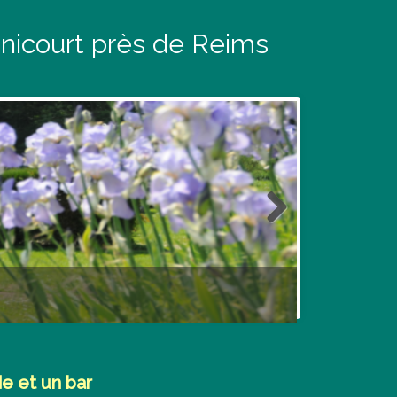
gnicourt près de Reims
e et un bar