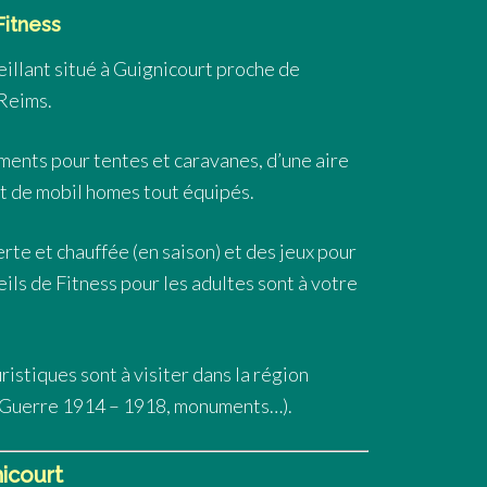
 Fitness
illant situé à Guignicourt proche de
 Reims.
ents pour tentes et caravanes, d’une aire
t de mobil homes tout équipés.
rte et chauffée (en saison) et des jeux pour
eils de Fitness pour les adultes sont à votre
istiques sont à visiter dans la région
 Guerre 1914 – 1918, monuments…).
nicourt