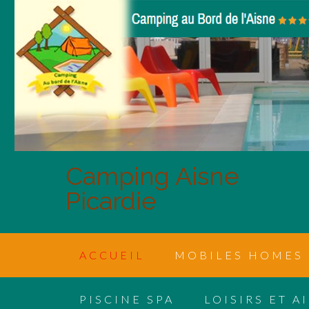
Camping Aisne
Picardie
ACCUEIL
MOBILES HOMES
PISCINE SPA
LOISIRS ET A