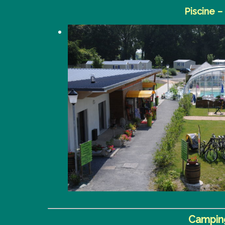
Piscine –
Camping