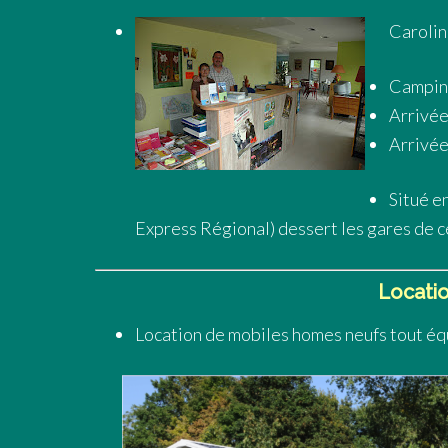
Carolin
Camping
Arrivée
Arrivée
Situé e
Express Régional) dessert les gares de ce
Locati
Location de mobiles homes neufs tout équ