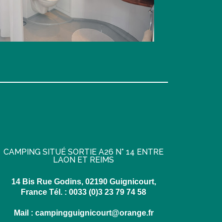
CAMPING SITUÉ SORTIE A26 N° 14 ENTRE
LAON ET REIMS
14 Bis Rue Godins, 02190 Guignicourt,
France Tél. : 0033 (0)3 23 79 74 58
Mail : campingguignicourt@orange.fr