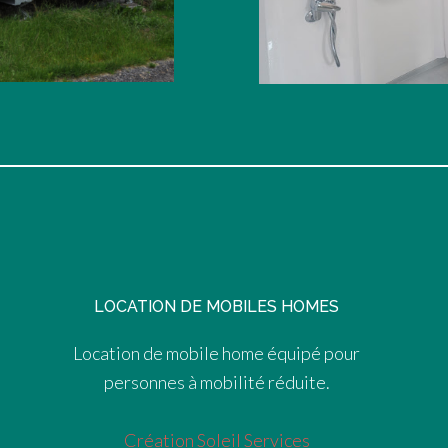
LOCATION DE MOBILES HOMES
Location de mobile home équipé pour
personnes à mobilité réduite.
Création Soleil Services