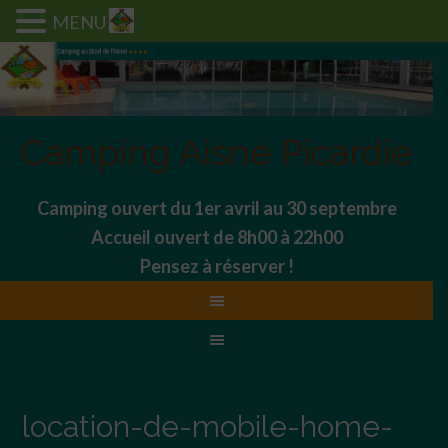
MENU
Camping Aisne Picardie
Camping ouvert du 1er avril au 30 septembre
Accueil ouvert de 8h00 à 22h00
Pensez à réserver !
location-de-mobile-home-